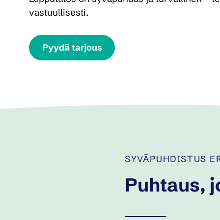
vastuullisesti.
Pyydä tarjous
SYVÄPUHDISTUS ER
Puhtaus, j