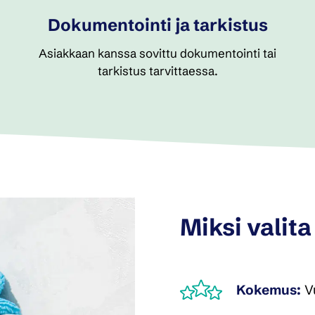
Dokumentointi ja tarkistus
Asiakkaan kanssa sovittu dokumentointi tai
tarkistus tarvittaessa.
Miksi valit
Kokemus:
Vu