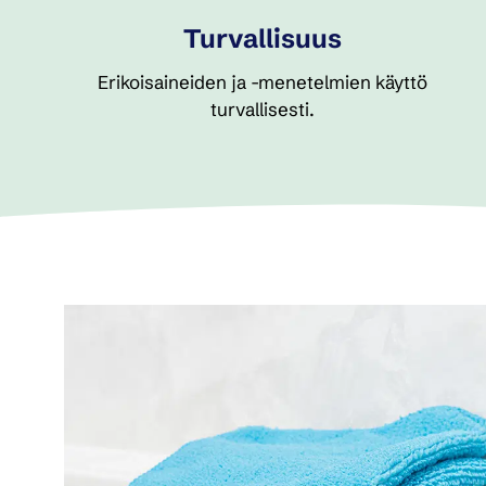
Turvallisuus
Erikoisaineiden ja -menetelmien käyttö
turvallisesti.