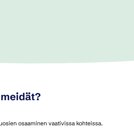
a meidät?
osien osaaminen vaativissa kohteissa.