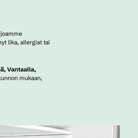
tarjoamme
 lika, allergiat tai
ä, Vantaalla,
 kunnon mukaan,