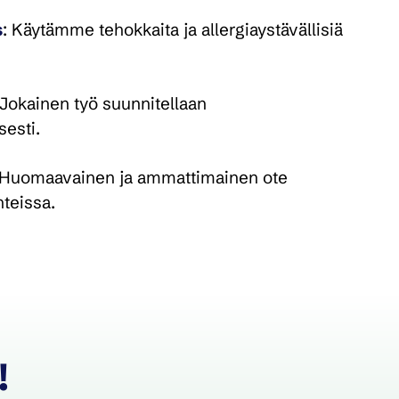
s
: Käytämme tehokkaita ja allergiaystävällisiä
Jokainen työ suunnitellaan
sesti.
Huomaavainen ja ammattimainen ote
nteissa.
!