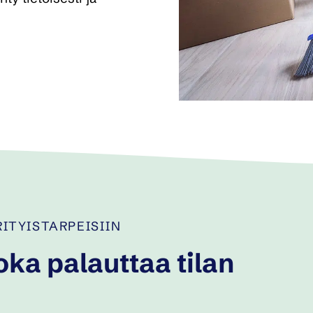
ITYISTARPEISIIN
oka palauttaa tilan