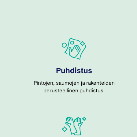
Puhdistus
Pintojen, saumojen ja rakenteiden
perusteellinen puhdistus.