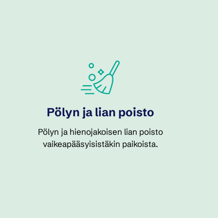
Pölyn ja lian poisto
Pölyn ja hienojakoisen lian poisto
vaikeapääsyisistäkin paikoista.